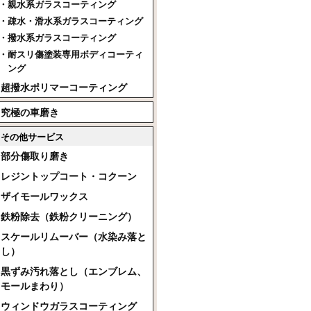
親水系ガラスコーティング
疎水・滑水系ガラスコーティング
撥水系ガラスコーティング
耐スリ傷塗装専用ボディコーティ
ング
超撥水ポリマーコーティング
究極の車磨き
その他サービス
部分傷取り磨き
レジントップコート・コクーン
ザイモールワックス
鉄粉除去（鉄粉クリーニング）
スケールリムーバー（水染み落と
し）
黒ずみ汚れ落とし（エンブレム、
モールまわり）
ウィンドウガラスコーティング