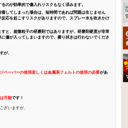
するのが効率的で傷入れリスクもなく済みます。
附着してしまった場合は、短時間であれば問題は生じません
学反応を起こすリスクがありますので、スプレー水を吹きかけ
ますと、超微粒子の研磨剤ではありますが、研磨剤硬度が非常
単に傷が入ってしまいますので、擦り拭きは行わないでくださ
すが、
ジペーパーの使用若しくは金属系フェルトの使用の必要
があ
は可能
です！
ございますが、