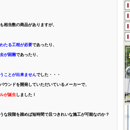
も相当数の商品がありますが、
わたる工程が必要
であったり、
去が困難
であったり、
うことが出来ません
でした・・・
パウンドを開発していただいているメーカーで、
ルが誕生
しました！
うな段階を踏めば短時間で且つきれいな施工が可能なのか？