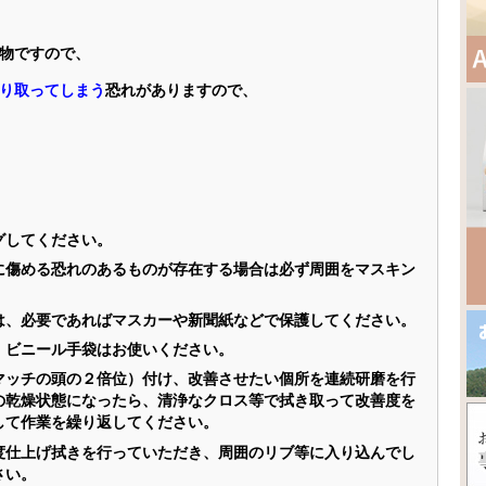
物ですので、
り取ってしまう
恐れがありますので、
グしてください。
に傷める恐れのあるものが存在する場合は必ず周囲をマスキン
は、必要であればマスカーや新聞紙などで保護してください。
、ビニール手袋はお使いください。
マッチの頭の２倍位）付け、改善させたい個所を連続研磨を行
の乾燥状態になったら、清浄なクロス等で拭き取って改善度を
して作業を繰り返してください。
度仕上げ拭きを行っていただき、周囲のリブ等に入り込んでし
さい。