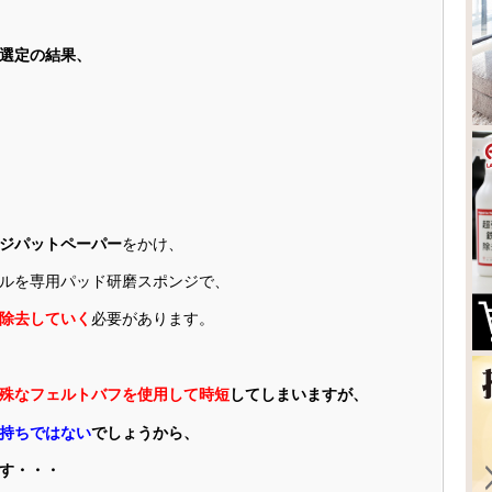
選定の結果、
ジパットペーパー
をかけ、
ルを専用パッド研磨スポンジで、
除去していく
必要があります。
殊なフェルトバフを使用して時短
してしまいますが、
持ちではない
でしょうから、
す・・・