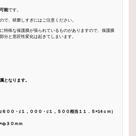
可能
です。
ので、研磨しすぎにはご注意ください。
に特殊な保護膜が張られているものがありますので、保護膜
部分と意匠性変化は起きてしまいます。
属となります。
６００・♯１，０００・♯１，５００相当１１．５×14ｃｍ）
×ф３０ｍｍ