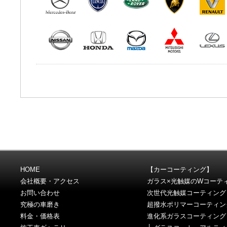
HOME
【カーコーティング】
会社概要・アクセス
ガラス×光触媒のWコーテ
お問い合わせ
次世代光触媒コーティング
究極の車磨き
超撥水ポリマーコーティン
料金・価格表
進化系ガラスコーティング