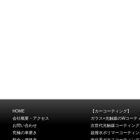
HOME
【カーコーティング】
会社概要・アクセス
ガラス×光触媒のWコーテ
お問い合わせ
次世代光触媒コーティング
究極の車磨き
超撥水ポリマーコーティン
料金・価格表
進化系ガラスコーティング