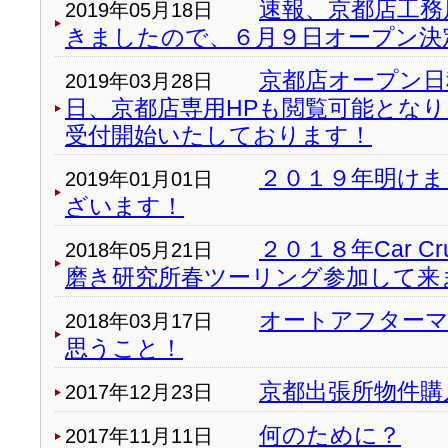
速報、京都店工務
2019年05月18日
きましたので、６月９日オープン決
京都店オープン日
2019年03月28日
日、京都店専用HPも閲覧可能とな
受付開始いたしております！
２０１９年明けま
2019年01月01日
ざいます！
２０１８年Car Cru
2018年05月21日
磨き研究所春ツーリング参加して来
オートアフター
2018年03月17日
思うこと！
京都出張所物件購
2017年12月23日
何のために？
2017年11月11日