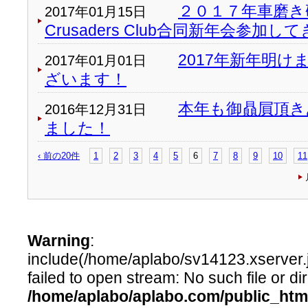
２０１７年車磨き研
2017年01月15日
Crusaders Club合同新年会参加
2017年新年明
2017年01月01日
ざいます！
本年も御贔屓頂き
2016年12月31日
ました！
‹ 前の20件
1
2
3
4
5
6
7
8
9
10
11
Warning
:
include(/home/aplabo/sv14123.xserver.j
failed to open stream: No such file or dir
/home/aplabo/aplabo.com/public_htm