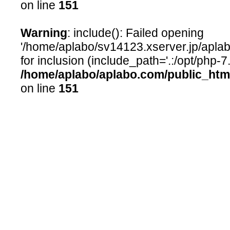
on line
151
Warning
: include(): Failed opening
'/home/aplabo/sv14123.xserver.jp/aplab
for inclusion (include_path='.:/opt/php-7
/home/aplabo/aplabo.com/public_htm
on line
151