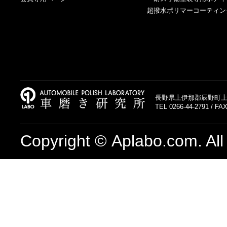
超撥水ポリマーコーティン
長野県上伊那郡辰野町上島
TEL 0266-44-2791 / FAX
Copyright © Aplabo.com. All 