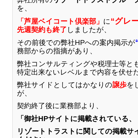
を、
“グレ
「芦屋ベイコート倶楽部」
に
先週契約も終了
しましたが、
その前後での弊社HPへの案内掲示が
務部からの指摘があり、
弊社コンサルティングや税理士等と
特定出来ないレベルまで内容を伏せ
弊社サイドとしてはかなりの
譲歩
を
が、
契約終了後に業務部より、
「御社HPサイトに掲載されている、
リゾートトラストに関しての掲載サ