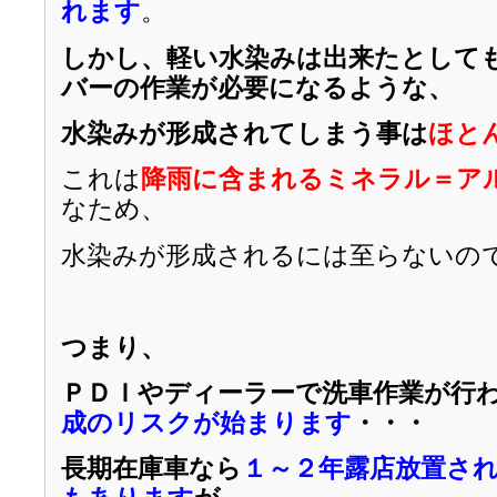
れます
。
しかし、軽い水染みは出来たとして
バーの作業が必要になるような、
水染みが形成されてしまう事は
ほと
これは
降雨に含まれるミネラル＝ア
なため、
水染みが形成されるには至らないの
つまり、
ＰＤＩやディーラーで洗車作業が行
成のリスクが始まります
・・・
長期在庫車なら
１～２年露店放置さ