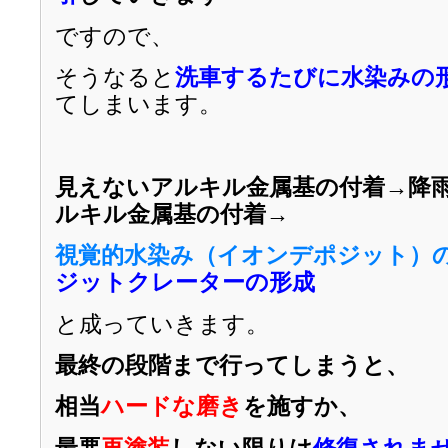
ですので、
そうなると
洗車するたびに水染みの
てしまいます。
見えないアルキル金属基の付着→降
ルキル金属基の付着→
視覚的水染み（イオンデポジット）
ジットクレーターの形成
と成っていきます。
最終の段階まで行ってしまうと、
相当
ハードな磨き
を施すか、