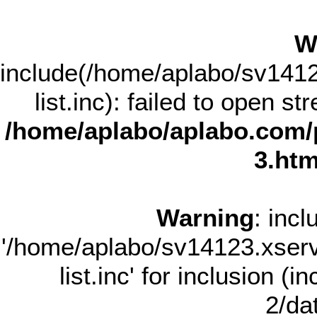
W
include(/home/aplabo/sv14123
list.inc): failed to open st
/home/aplabo/aplabo.com/
3.htm
Warning
: incl
'/home/aplabo/sv14123.xserve
list.inc' for inclusion (
2/dat