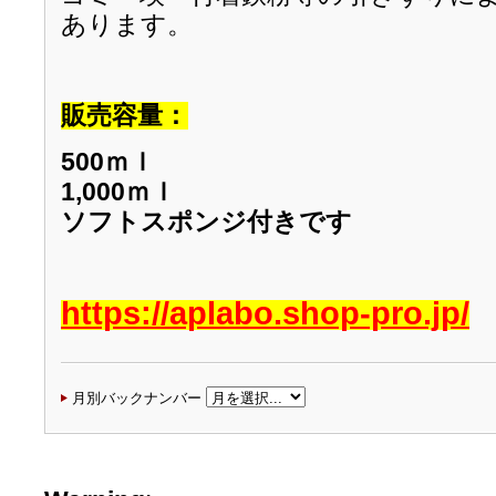
あります。
販売容量：
500ｍｌ
1,000ｍｌ
ソフトスポンジ付きです
https://aplabo.shop-pro.jp/
月別バックナンバー