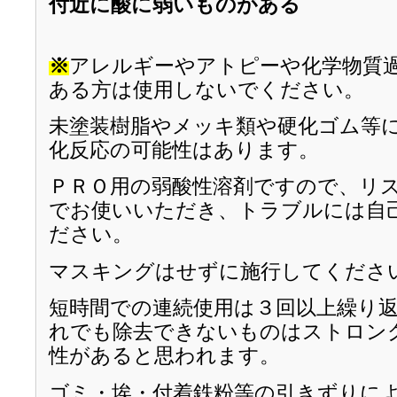
付近に酸に弱いものがある
※
アレルギーやアトピーや化学物質
ある方は使用しないでください。
未塗装樹脂やメッキ類や硬化ゴム等
化反応の可能性はあります。
ＰＲＯ用の弱酸性溶剤ですので、リ
でお使いいただき、トラブルには自
ださい。
マスキングはせずに施行してくださ
短時間での連続使用は３回以上繰り
れでも除去できないものはストロン
性があると思われます。
ゴミ・埃・付着鉄粉等の引きずりに