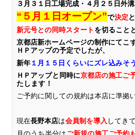
３月３１日工場完成・４月２５日外溝
“５月１日
オープン”
で
決定
新元号との同時スタート
を切ること
京都店新ホームページの制作にてこ
ＨＰアップの予定でしたが、
新年
１月１５日くらいにズレ込みそ
ＨＰアップと同時に
京都店の施工ご
たします！
ご予約に関しての規約は本店に準拠
現在
長野本店
は
会員制を導入
してき
月のうち半分は
ご新規の施工ご予約