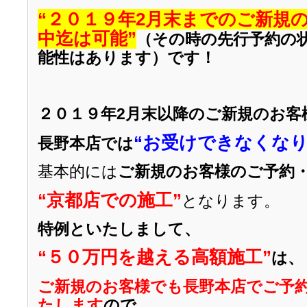
“２０１９年2月末までのご新規
中迄は可能”
（その時の先行予約の
能性はあります）です
！
２０１９年2月末以降のご新規のお客
“お受けできなくなり
長野本店では
基本的には
ご新規のお客様のご予約
“京都店での施工”
となります。
特例といたしまして、
“５０万円を越える高額施工”
は、
ご新規のお客様でも長野本店でご予
たします
ので、