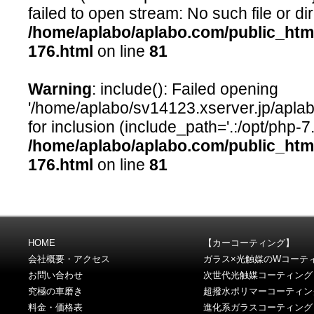
failed to open stream: No such file or dir
/home/aplabo/aplabo.com/public_htm
176.html
on line
81
Warning
: include(): Failed opening
'/home/aplabo/sv14123.xserver.jp/aplab
for inclusion (include_path='.:/opt/php-7
/home/aplabo/aplabo.com/public_htm
176.html
on line
81
HOME
【カーコーティング】
会社概要・アクセス
ガラス×光触媒のWコーテ
お問い合わせ
次世代光触媒コーティング
究極の車磨き
超撥水ポリマーコーティン
料金・価格表
進化系ガラスコーティング